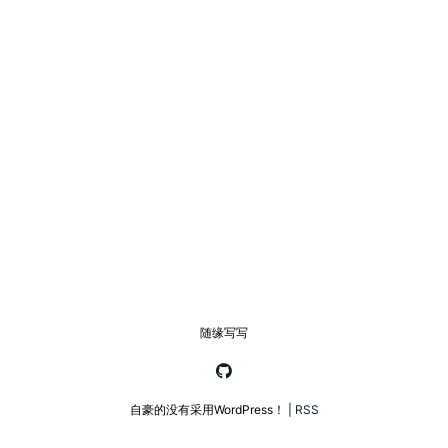
随缘写写
自豪的没有采用WordPress！ |
RSS