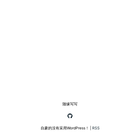
随缘写写
自豪的没有采用WordPress！ |
RSS